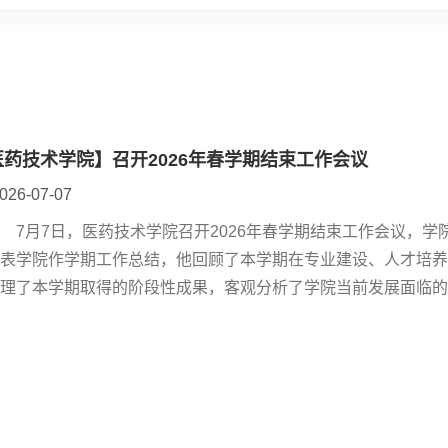
医药技术学院】召开2026年春学期结束工作会议
026-07-07
月7日，医药技术学院召开2026年春学期结束工作会议，学
代表学院作学期工作总结，他回顾了本学期在专业建设、人才培
梳理了本学期取得的阶段性成果，客观分析了学院当前发展面临
工作、下一阶段教科研安排、产业学院建设等重点工作进行系统