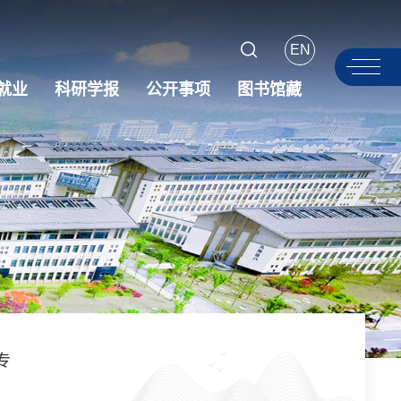
EN
就业
科研学报
公开事项
图书馆藏
专