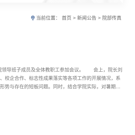
当前位置：
首页
>
新闻公告
>
院部传真
院领导班子成员及全体教职工参加会议。 会上，院长刘
养、校企合作、标志性成果落实等各项工作的开展情况，系
的形势与存在的短板问题。同时，结合学院实际，对暑期重
化部署