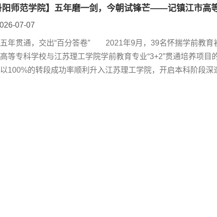
026-07-07
贯通，交出“百分答卷” 2021年9月，39名怀揣学前教
高等专科学校与江苏理工学院学前教育专业“3+2”贯通培养项目的
以100%的转段成功率顺利升入江苏理工学院，开启本科阶段深
本科毕业证书与学士学位证书。五载深耕、逐光