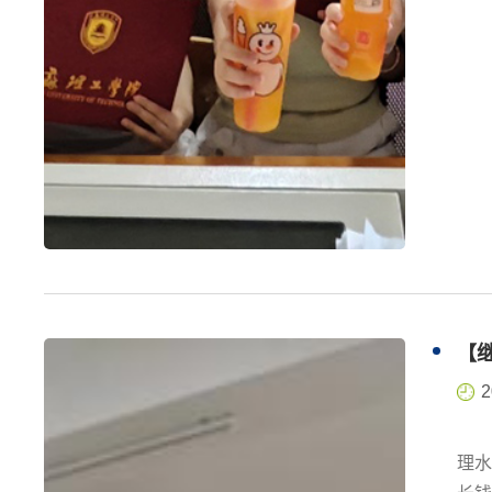
【
2
为
理