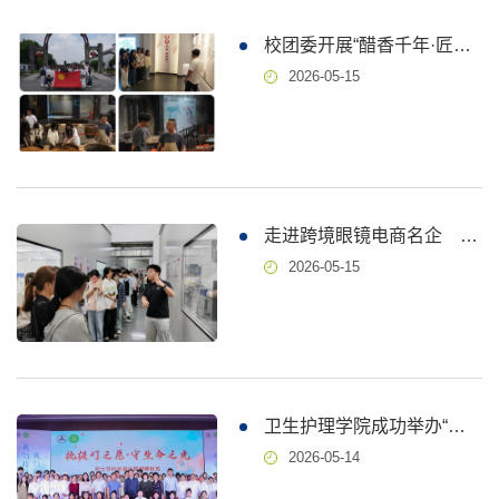
校团委开展“醋香千年·匠心筑岗”职业体验主题团日活动
2026-05-15
走进跨境眼镜电商名企 筑梦启航“职”引新未来
2026-05-15
卫生护理学院成功举办“执提灯之愿·守生命之光”护士节风采展示暨授帽仪式
2026-05-14