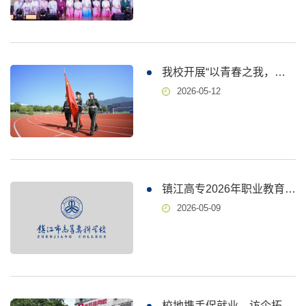
我校开展“以青春之我，护生命之光”国旗下的思政课
2026-05-12
镇江高专2026年职业教育活动周实施方案
2026-05-09
校地携手促就业，访企拓岗助成长——我校组织学生赴学而思开展校企交流活动