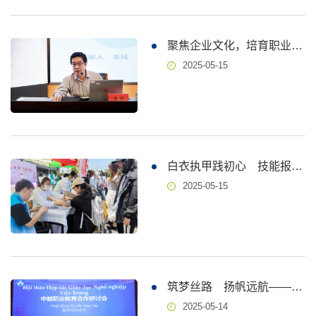
聚焦企业文化，培育职业精神——镇江中福马机械有限公司走进正则讲坛
2025-05-15
白衣执甲践初心 技能报国育匠才——举办国际护士节主题活动
2025-05-15
筑梦丝路 扬帆远航——学校职教出海成果展
2025-05-14