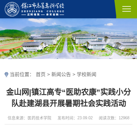
当前位置：
首页
>
新闻公告
>
学校新闻
金山网|镇江高专“医助农康”实践小分
队赴建湖县开展暑期社会实践活动
信息来源：医药技术学院
发布时间：23.09.02
阅读次数：12968