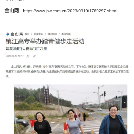
金山网
：https://www.jsw.com.cn/2023/0310/1769297.shtml