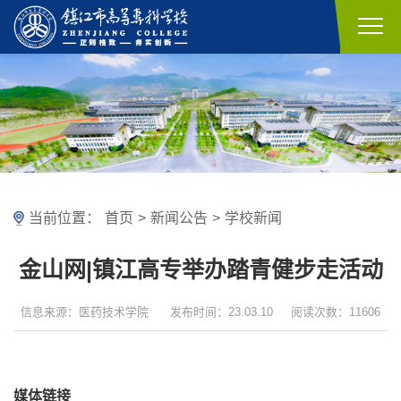
当前位置：
首页
>
新闻公告
>
学校新闻
金山网|镇江高专举办踏青健步走活动
信息来源：医药技术学院
发布时间：23.03.10
阅读次数：11606
媒体链接