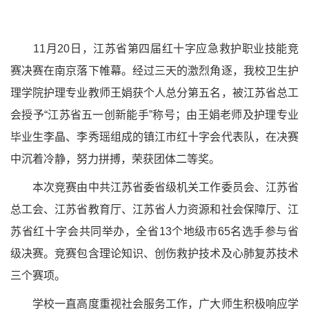
11月20日，江苏省第四届红十字应急救护职业技能竞
赛决赛在南京落下帷幕。经过三天的激烈角逐，我校卫生护
理学院护理专业教师王娟获个人总分第五名，被江苏省总工
会授予“江苏省五一创新能手”称号；由王娟老师及护理专业
毕业生李晶、李秀瑶组成的镇江市红十字会代表队，在决赛
中沉着冷静，努力拼搏，荣获团体二等奖。
本次竞赛由中共江苏省委省级机关工作委员会、江苏省
总工会、江苏省教育厅、江苏省人力资源和社会保障厅、江
苏省红十字会共同举办，全省13个地级市65名选手参与省
级决赛。竞赛包含理论知识、创伤救护技术及心肺复苏技术
三个赛项。
学校一直高度重视社会服务工作，广大师生积极响应学