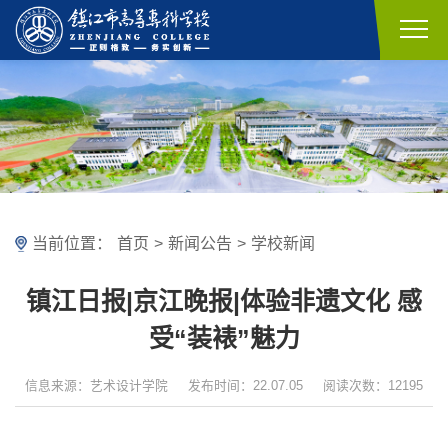
当前位置：
首页
>
新闻公告
>
学校新闻
镇江日报|京江晚报|体验非遗文化 感
受“装裱”魅力
信息来源：艺术设计学院
发布时间：22.07.05
阅读次数：12195