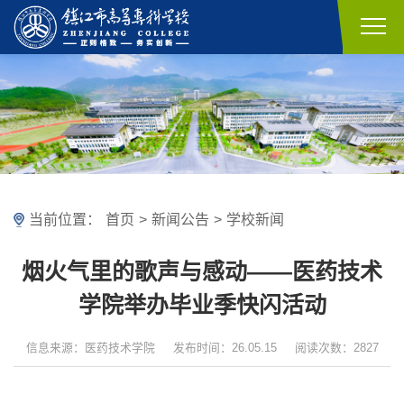
当前位置：
首页
>
新闻公告
>
学校新闻
烟火气里的歌声与感动——医药技术
学院举办毕业季快闪活动
信息来源：医药技术学院
发布时间：26.05.15
阅读次数：2827