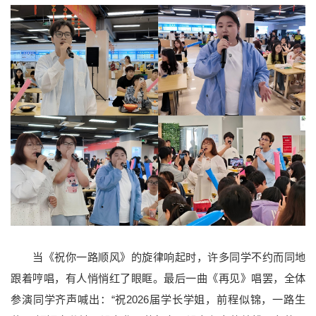
当《祝你一路顺风》的旋律响起时，许多同学不约而同地
跟着哼唱，有人悄悄红了眼眶。最后一曲《再见》唱罢，全体
参演同学齐声喊出：“祝2026届学长学姐，前程似锦，一路生