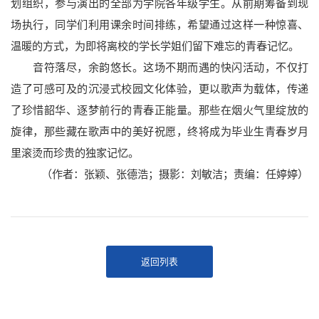
划组织，参与演出的全部为学院各年级学生。从前期筹备到现
场执行，同学们利用课余时间排练，希望通过这样一种惊喜、
温暖的方式，为即将离校的学长学姐们留下难忘的青春记忆。
音符落尽，余韵悠长。这场不期而遇的快闪活动，不仅打
造了可感可及的沉浸式校园文化体验，更以歌声为载体，传递
了珍惜韶华、逐梦前行的青春正能量。那些在烟火气里绽放的
旋律，那些藏在歌声中的美好祝愿，终将成为毕业生青春岁月
里滚烫而珍贵的独家记忆。
（作者：张颖、张德浩；摄影：刘敏洁；责编：任婷婷）
返回列表