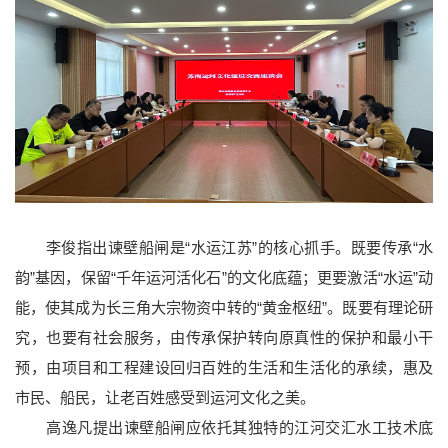
李俊指出谏壁船闸是“水运江苏”的核心抓手。既要传承“水
韵”基因，保留“千年运河活化石”的文化底蕴；更要激活“水运”动
能，使其成为长三角大宗物资中转的“黄金枢纽”。既要有理论研
究，也要有社会服务，由传承保护转向原真性的保护和最小干
预，由项目和工程建设回归百姓的生活和生活化的承续，惠及
市民、船民，让老百姓感受到运河文化之美。
高逸凡提出谏壁船闸应依托其独特的江河交汇水工技术底