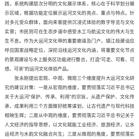
践，系统构建层次分明的文化展示体系，核心在于科学划分展
示区域，根据功能定位展示运河文化的亮点、重点与特点。针
对多元受众群体，面向来客提供沉浸式体验的数字导览与文化
实景；市民则可在生态步道中感受水工与航运文化的伟大与生
生不息。作为大运河文化带的重要廊道及门户，镇江段建设应
呼应国家战略定位，深挖沿线运河文化内涵，将重要文化节点
的景观建设与水上服务区功能进行整合，打造“可走、可看、可
感、可亲”的运河文化体验产品。
张永刚提出宏观、中观、微观三个维度提升大运河文化研
究的建议对策：一是从宏观的维度，要贯彻落实习近平总书记
关于大运河“保护、传承、利用”的宗旨，从遗产保护、文化传
承、成果利用三个方面做好统筹谋划，让古代遗产与现代科技
相映生辉；二是从中观的维度，要贯彻落实习近平总书记关于
人文经济的指导思想，以文化赋能工业经济、旅游经济，让水
运经济与水韵文化融合共生；三是从微观的角度，要贯彻落实