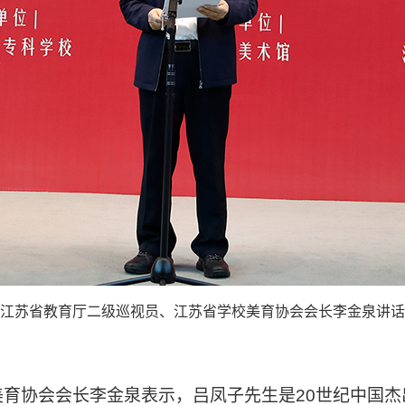
江苏省教育厅二级巡视员、江苏省学校美育协会会长李金泉讲话
协会会长李金泉表示，吕凤子先生是20世纪中国杰