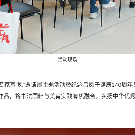
活动现场
名家写“凤”邀请展主题活动暨纪念吕凤子诞辰140周
书法作品，将书法国粹与美育实践有机融合，弘扬中华优秀