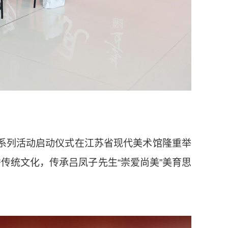
年系列活动启动仪式在江苏省现代美术馆隆重举
传统文化，传承吕凤子先生“崇爱尚美”美育思