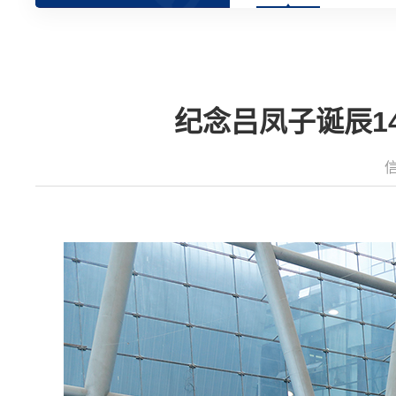
纪念吕凤子诞辰1