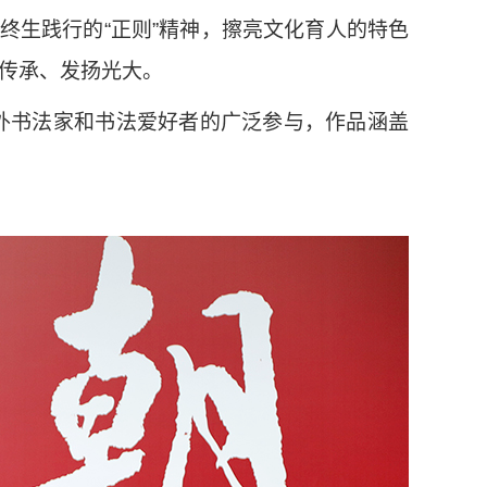
终生践行的“正则”精神，擦亮文化育人的特色
续传承、发扬光大。
外书法家和书法爱好者的广泛参与，作品涵盖