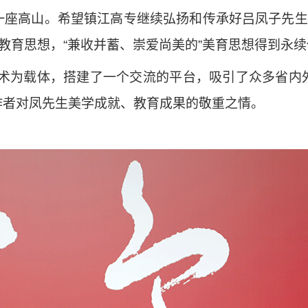
座高山。希望镇江高专继续弘扬和传承好吕凤子先生
的教育思想，“兼收并蓄、崇爱尚美的”美育思想得到永
艺术为载体，搭建了一个交流的平台，吸引了众多省内
作者对凤先生美学成就、教育成果的敬重之情。