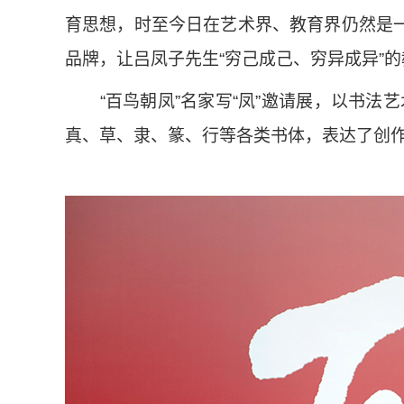
育思想，时至今日在艺术界、教育界仍然是一
品牌，让吕凤子先生“穷己成己、穷异成异”
“百鸟朝凤”名家写“凤”邀请展，以书法
真、草、隶、篆、行等各类书体，表达了创