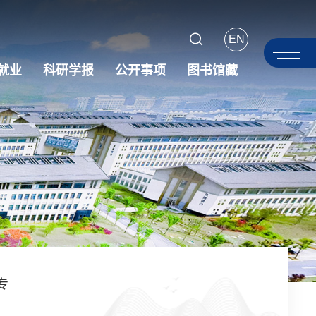
EN
就业
科研学报
公开事项
图书馆藏
专