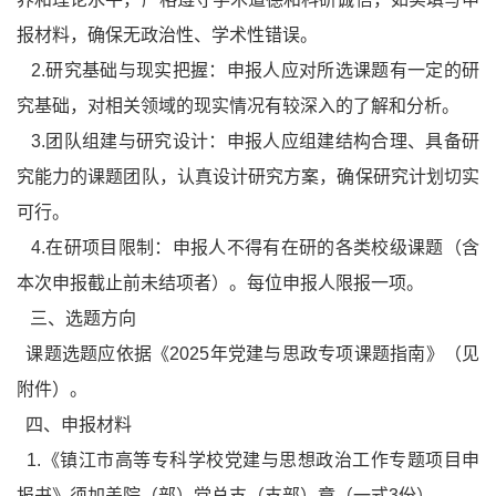
报材料，确保无政治性、学术性错误。
2.研究基础与现实把握：申报人应对所选课题有一定的研
究基础，对相关领域的现实情况有较深入的了解和分析。
3.团队组建与研究设计：申报人应组建结构合理、具备研
究能力的课题团队，认真设计研究方案，确保研究计划切实
可行。
4.在研项目限制：申报人不得有在研的各类校级课题（含
本次申报截止前未结项者）。每位申报人限报一项。
三、选题方向
课题选题应依据《2025年党建与思政专项课题指南》（见
附件）。
四、申报材料
1.《镇江市高等专科学校党建与思想政治工作专题项目申
报书》须加盖院（部）党总支（支部）章（一式3份）。