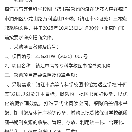
镇江市高等专科学校图书馆书架采购的潜在磋商人应在镇江
市润州区小龙山路万科蓝山146栋（镇江市公证处）三楼获
取采购文件，并于2025年10月13日14点30分（北京时间）
前按要求递交磋商文件。
一、采购项目名称及编号：
1、项目编号：ZJGZHW〔2025〕007号
2、项目名称：镇江市高等专科学校图书馆书架采购
二、采购项目简要说明及预算金额：
1、采购需求：镇江市高等专科学校图书馆为适应学校“十四
五”发展规划及升本目标，拟采购一批图书阅览设备，以优
化馆藏管理效能，打造现代化阅读空间。采购涵盖钢木书
架、期刊架及休闲座椅等设备，增购此批货物保证学校纸质
图书期刊资源的收集、管理、存放、利用统一化、合理化、
规范化。具体内容详见《项目需求》。