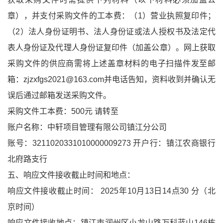
章），并支付采购文件的工本费：（1）营业执照复印件；
（2）法人身份证明书、法人身份证或法人授权书及法定代
表人身份证及代理人身份证复印件（加盖公章）。网上获取
采购文件的供应商需将上述盖章材料的电子扫描件发至邮
箱：zjzxfgs2021@163.com并电话告知，资料收到并确认无
误后通过邮箱发送采购文件。
采购文件工本费：500元 请转至
账户名称：中轩项目管理有限公司镇江分公司
账号：3211020331010000009273 开户行：镇江农商银行
北府路支行
五、响应文件接收截止时间和地点：
响应文件接收截止时间： 2025年10月13日14点30 分（北
京时间）
响应文件接收地点：镇江市润州区小龙山路万科蓝山146栋