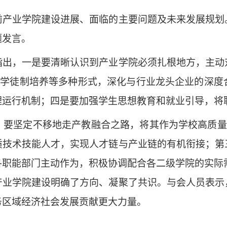
业学院建设进展、面临的主要问题及未来发展规划
专题发言。
，一是要清晰认识到产业学院必须扎根地方，主动
代学徒制培养等多种形式，深化与行业龙头企业的深
理运行机制；四是要加强学生思想教育和就业引导，将
坚定不移地走产教融合之路，将其作为学校高质量发
质技术技能人才，实现人才链与产业链的有机衔接；第
各职能部门主动作为，积极协调配合各二级学院的实际
学院建设明确了方向、凝聚了共识。与会人员表示
务区域经济社会发展贡献更大力量。