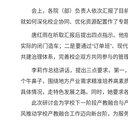
会上，各院（部）负责人依次汇报了目前产
就如何深化校企协同、优化资源配置作了
唐红雨在听取汇报后提出四点指示。他指出
实际的闭门造车；二是要通过“订单班”、现
共建治理体系，完善校企双方共同参与的管
李莉作总结讲话，提出三点要求。第一，要
个牛鼻子，围绕地方产业需求精准培养高素
具体情况，走特色发展之路。同时，她要求
此次研讨会为学校下一阶段产教融合与产业
风推动学校产教融合工作迈向新台阶，为服