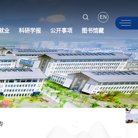
EN
就业
科研学报
公开事项
图书馆藏
专