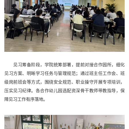
见习筹备阶段，学院统筹部署，提前对接合作园所，细化
见习方案、明晰学习任务与管理规范；通过班主任工作会、班
级岗前班会等方式，围绕安全规范、职业操守开展专项培训，
压实见习纪律。各合作幼儿园选配资深骨干教师带教指导，保
障见习工作有序落地。