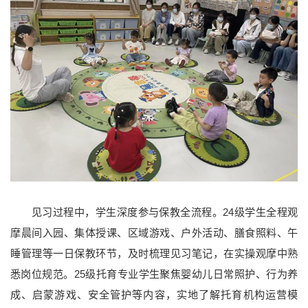
见习过程中，学生深度参与保教全流程。24级学生全程观
摩晨间入园、集体授课、区域游戏、户外活动、膳食照料、午
睡管理等一日保教环节，及时梳理见习笔记，在实操观摩中熟
悉岗位规范。25级托育专业学生聚焦婴幼儿日常照护、行为养
成、启蒙游戏、安全管护等内容，实地了解托育机构运营模