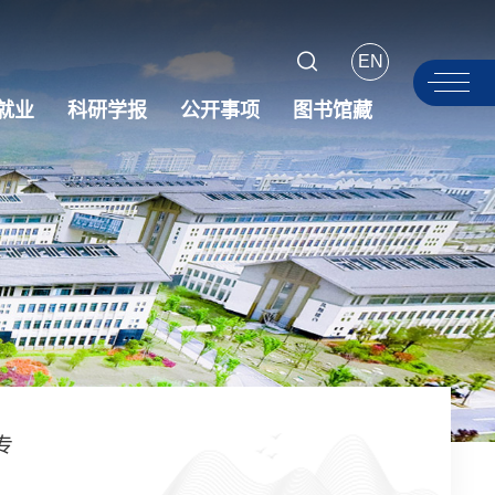
EN
就业
科研学报
公开事项
图书馆藏
专