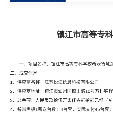
镇江市高等专科
一、项目名称：镇江市高等专科学校希沃智慧黑板
二、成交信息
1、供应商名称：江苏悦江信息科技有限公司
2、供应商地址：镇江市润州区檀山路10号万科锦程
3、总金额：人民币玖拾伍万柒仟零贰拾贰元整（￥957
4、智慧黑板1赠送台数：4台套，实际交付45台套