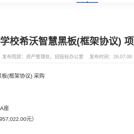
学校希沃智慧黑板(框架协议) 
发布院部：资产管理处、招投标办公室
发布时间：26.07.08
(框架协议) 采购
A座
,022.00元）
；